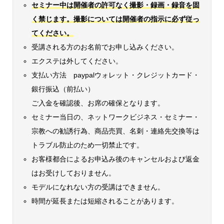
セミナー中は開催者の許可なく撮影・録画・録音を固
く禁じます。撮影については開催者の指示に必ず従っ
てください。
受講される方のお名前でお申し込みください。
エクステは外してください。
支払い方法 paypalウォレット・クレジットカード・
銀行振込（前払い）
ご入金を確認後、お席の確保となります。
セミナー当日の、ネットワークビジネス・セミナー・
宗教への勧誘行為、商品売買、名刺・連絡先交換等は
トラブル防止のため一切禁止です。
お客様都合によるお申込み後のキャンセルおよび返金
はお受けしておりません。
モデルになれない方の受講はできません。
時間が延長または短縮されることがあります。