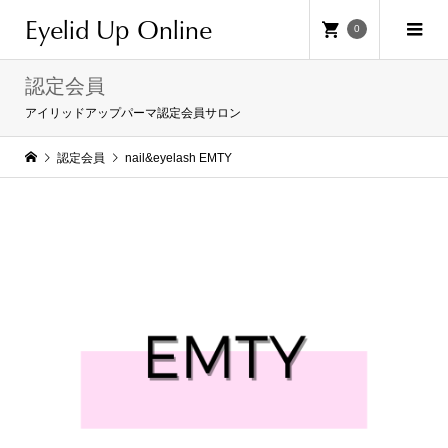
Eyelid Up Online
0
認定会員
アイリッドアップパーマ認定会員サロン
認定会員
nail&eyelash EMTY