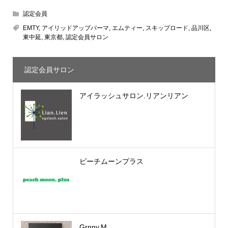
認定会員
EMTY
,
アイリッドアップパーマ
,
エムティー
,
スキップロード
,
品川区
,
東中延
,
東京都
,
認定会員サロン
認定会員サロン
アイラッシュサロン.リアンリアン
ピーチムーンプラス
Grnny.M