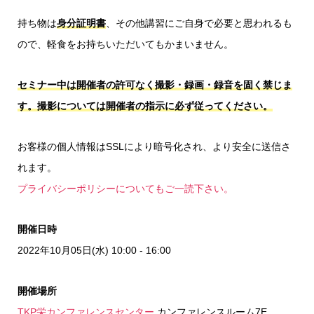
持ち物は
身分証明書
、その他講習にご自身で必要と思われるも
ので、軽食をお持ちいただいてもかまいません。
セミナー中は開催者の許可なく撮影・録画・録音を固く禁じま
す。撮影については開催者の指示に必ず従ってください。
お客様の個人情報はSSLにより暗号化され、より安全に送信さ
れます。
プライバシーポリシーについてもご一読下さい。
開催日時
2022年10月05日(水) 10:00 - 16:00
開催場所
TKP栄カンファレンスセンター
カンファレンスルーム7E