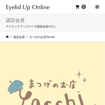
Eyelid Up Online
0
認定会員
アイリッドアップパーマ認定会員サロン
認定会員
まつげのお店Yocchi