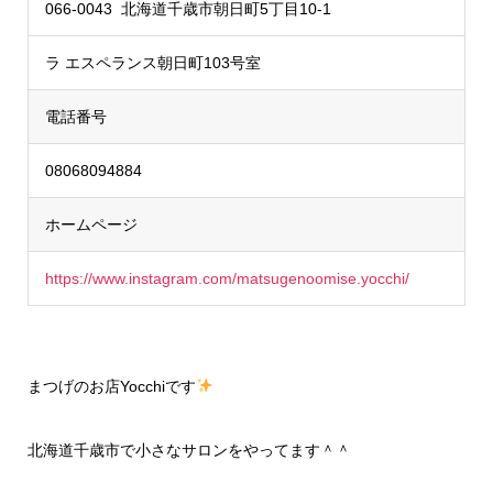
066-0043 北海道千歳市朝日町5丁目10-1
ラ エスペランス朝日町103号室
電話番号
08068094884
ホームページ
https://www.instagram.com/matsugenoomise.yocchi/
まつげのお店Yocchiです
北海道千歳市で小さなサロンをやってます＾＾