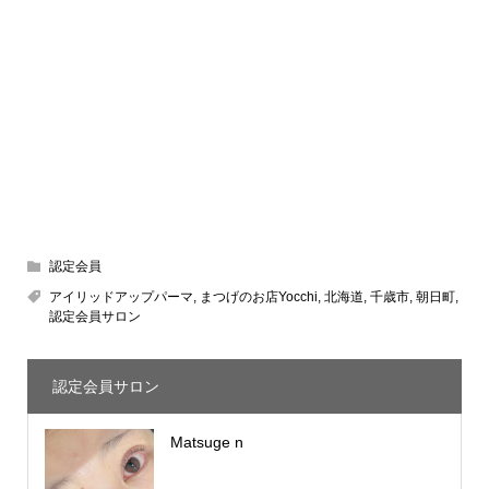
認定会員
アイリッドアップパーマ
,
まつげのお店Yocchi
,
北海道
,
千歳市
,
朝日町
,
認定会員サロン
認定会員サロン
Matsuge n