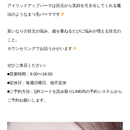
アイリッドアップパーマは目元から笑顔を引き出してくれる魔
法のようなまつ毛パーマです
若いなりの目元の悩み、歳を重ねるたびに悩みが増える目元の
こと。
カウンセリングでお話うかがいます
ぜひご来店ください♪
■営業時間：9:00〜18:00
■定休日：毎週日曜日、他不定休
■ご予約方法：QRコードを読み取りLINE内の予約システムから
ご予約お願いします。