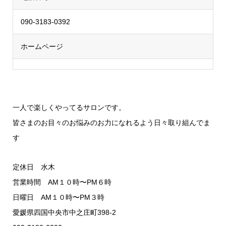
090-3183-0392
ホームページ
一人で楽しくやってるサロンです。
皆さまのお目々のお悩みのお力になれるよう日々取り組んでま
す
定休日 水木
営業時間 AM１０時〜PM６時
日曜日 AM１０時〜PM３時
愛媛県四国中央市中之庄町398-2