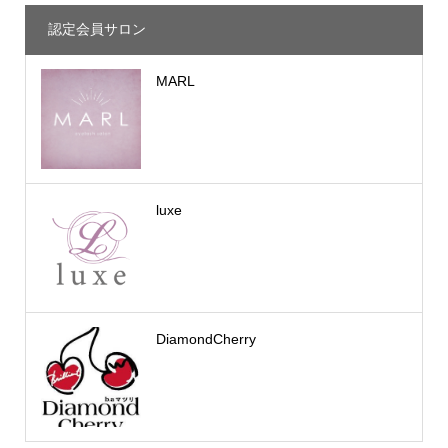
認定会員サロン
MARL
luxe
DiamondCherry