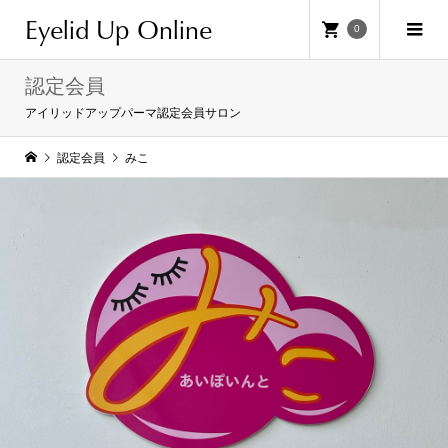
Eyelid Up Online
0
認定会員
アイリッドアップパーマ認定会員サロン
認定会員
みこ