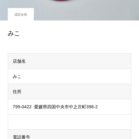
認定会員
みこ
店舗名
みこ
住所
799-0422 愛媛県四国中央市中之庄町398-2
電話番号