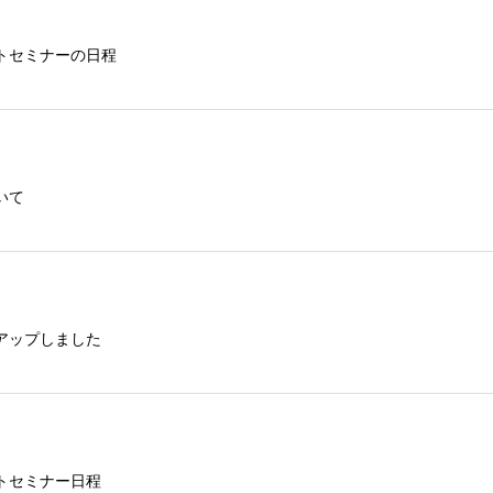
トセミナーの日程
いて
アップしました
トセミナー日程