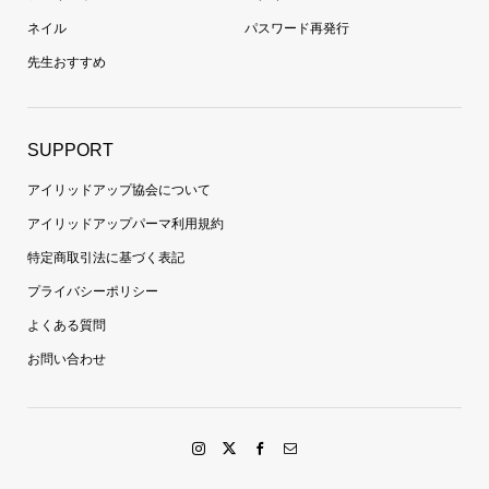
ネイル
パスワード再発行
先生おすすめ
SUPPORT
アイリッドアップ協会について
アイリッドアップパーマ利用規約
特定商取引法に基づく表記
プライバシーポリシー
よくある質問
お問い合わせ