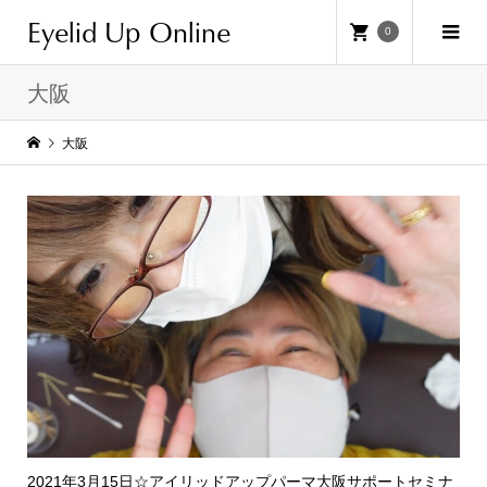
Eyelid Up Online
0
大阪
大阪
2021年3月15日☆アイリッドアップパーマ大阪サポートセミナ