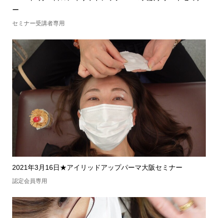
ー
セミナー受講者専用
2021年3月16日★アイリッドアップパーマ大阪セミナー
認定会員専用