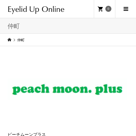
Eyelid Up Online
0
仲町
仲町
ピーチムーンプラス