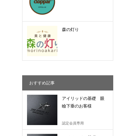
森の灯り
おすすめ記事
アイリッドの基礎 眼
瞼下垂のお客様
認定会員専用