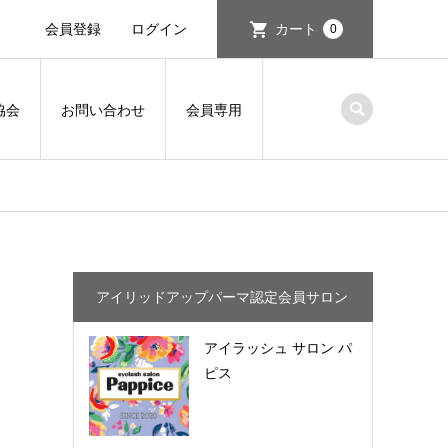
会員登録
ログイン
カート
0
協会
お問い合わせ
会員専用
アイリッドアップパーマ認定会員サロン
アイラッシュ サロン パ
ピス