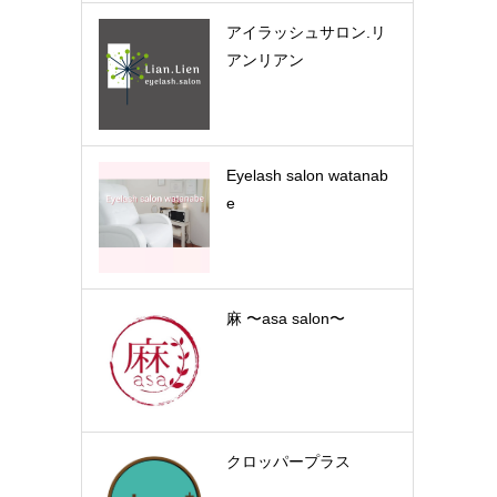
アイラッシュサロン.リ
アンリアン
Eyelash salon watanab
e
麻 〜asa salon〜
クロッパープラス