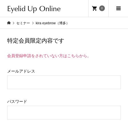
Eyelid Up Online
0
セミナー
kira eyebrow（博多）
特定会員限定内容です
会員登録申請をされていない方はこちらから。
メールアドレス
パスワード