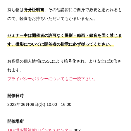
持ち物は
身分証明書
、その他講習にご自身で必要と思われるも
ので、軽食をお持ちいただいてもかまいません。
セミナー中は開催者の許可なく撮影・録画・録音を固く禁じま
す。撮影については開催者の指示に必ず従ってください。
お客様の個人情報はSSLにより暗号化され、より安全に送信さ
れます。
プライバシーポリシーについてもご一読下さい。
開催日時
2022年06月08日(水) 10:00 - 16:00
開催場所
TKP博多駅筑紫口ビジネスセンター
802