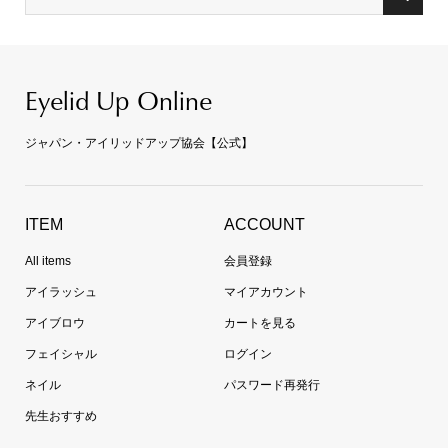
Eyelid Up Online
ジャパン・アイリッドアップ協会【公式】
ITEM
ACCOUNT
All items
会員登録
アイラッシュ
マイアカウント
アイブロウ
カートを見る
フェイシャル
ログイン
ネイル
パスワード再発行
先生おすすめ