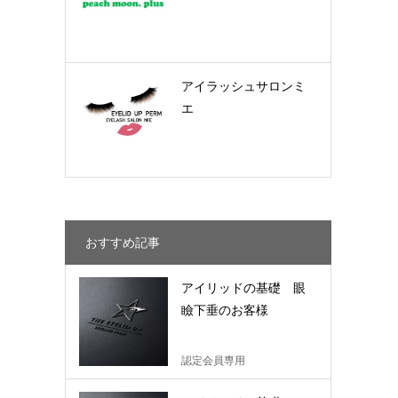
アイラッシュサロンミ
エ
おすすめ記事
アイリッドの基礎 眼
瞼下垂のお客様
認定会員専用