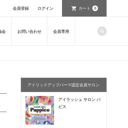
会員登録
ログイン
カート
0
協会
お問い合わせ
会員専用
アイリッドアップパーマ認定会員サロン
アイラッシュ サロン パ
ピス