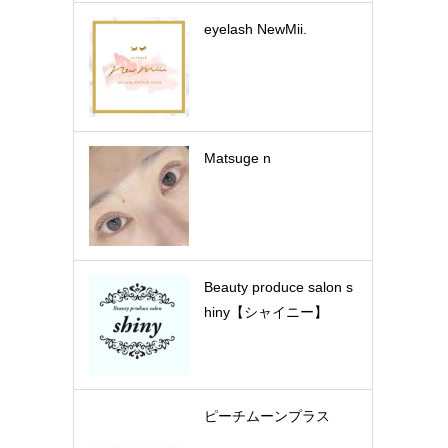
eyelash NewMii.
Matsuge n
Beauty produce salon s
hiny【シャイニー】
ピーチムーンプラス