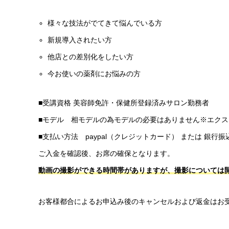
様々な技法がでてきて悩んでいる方
新規導入されたい方
他店との差別化をしたい方
今お使いの薬剤にお悩みの方
■受講資格 美容師免許・保健所登録済みサロン勤務者
■モデル 相モデルの為モデルの必要はありません※エク
■支払い方法 paypal（クレジットカード） または 銀行
ご入金を確認後、お席の確保となります。
動画の撮影ができる時間帯がありますが、撮影については
お客様都合によるお申込み後のキャンセルおよび返金はお