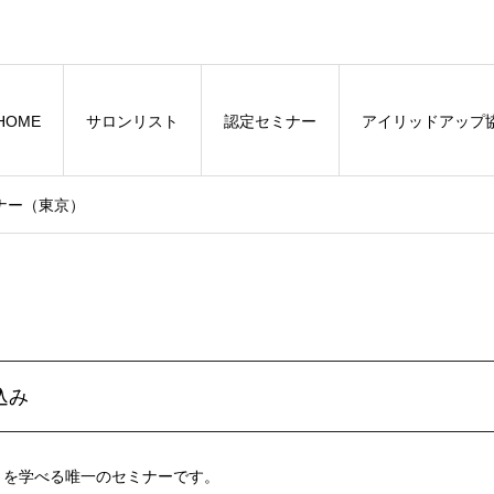
HOME
サロンリスト
認定セミナー
アイリッドアップ
ナー（東京）
込み
」を学べる唯一のセミナーです。