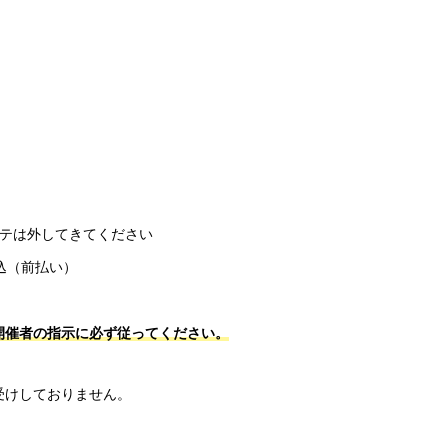
ステは外してきてください
振込（前払い）
開催者の指示に必ず従ってください。
受けしておりません。