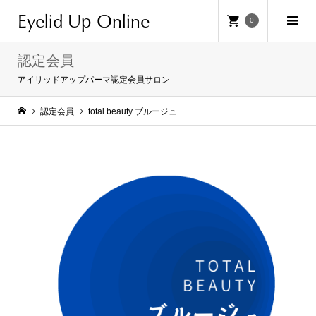
Eyelid Up Online
0
認定会員
アイリッドアップパーマ認定会員サロン
認定会員
total beauty ブルージュ