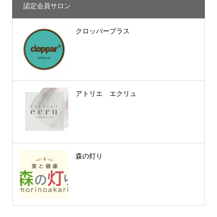
認定会員サロン
クロッパープラス
アトリエ エクリュ
森の灯り