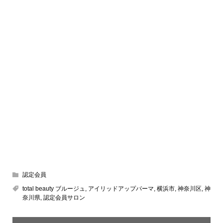
認定会員
total beauty ブルージュ
,
アイリッドアップパーマ
,
横浜市
,
神奈川区
,
神
奈川県
,
認定会員サロン